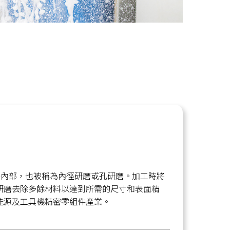
件內部，也被稱為內徑研磨或孔研磨。加工時將
研磨去除多餘材料以達到所需的尺寸和表面精
能源及工具機精密零組件產業。