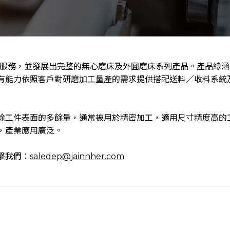
式服務，並發展出完整的無心磨床及外圓磨床系列產品。產品線涵
有能力依照客戶對研磨加工量產的需求提供搭配送料／收料系統
除工件表面的多餘量，通常被用於精密加工，適用尺寸精度高的工
，產業應用廣泛。
繫我們：
saledep@jainnher.com