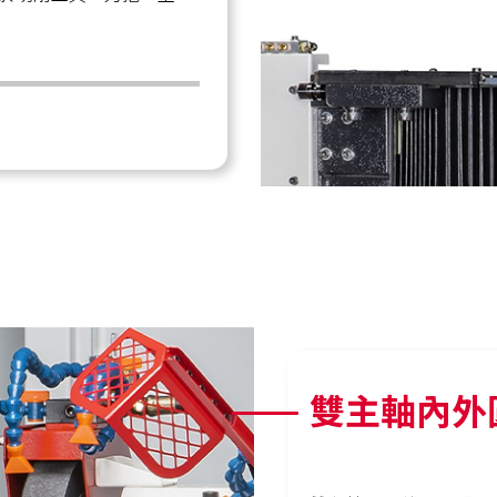
雙主軸內外