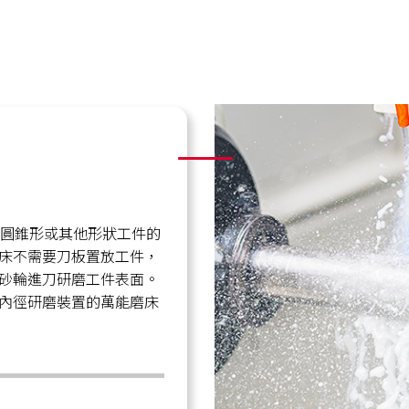
、圓錐形或其他形狀工件的
床不需要刀板置放工件，
砂輪進刀研磨工件表面。
內徑研磨裝置的萬能磨床