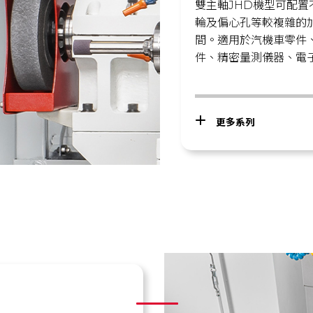
雙主軸JHD機型可配
輪及偏心孔等較複雜的
間。適用於汽機車零件
件、精密量測儀器、電
更多系列