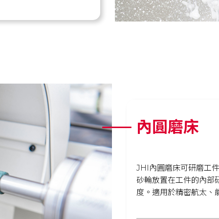
內圓磨床
JHI內圓磨床可研磨工
砂輪放置在工件的內部
度。適用於精密航太、