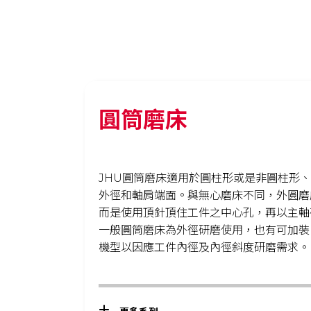
圓筒磨床
JHU圓筒磨床適用於圓柱形或是非圓柱形
外徑和軸肩端面。與無心磨床不同，外圓磨
而是使用頂針頂住工件之中心孔，再以主軸
一般圓筒磨床為外徑研磨使用，也有可加裝
機型以因應工件內徑及內徑斜度研磨需求。