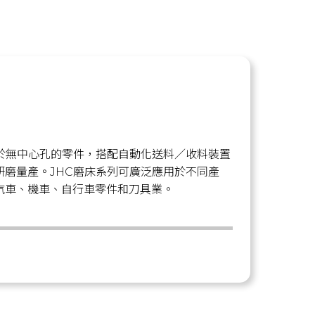
用於無中心孔的零件，搭配自動化送料／收料裝置
研磨量產。JHC磨床系列可廣泛應用於不同產
汽車、機車、自行車零件和刀具業。