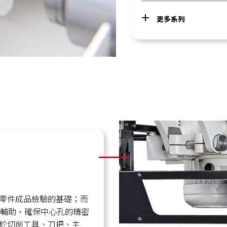
更多系列
零件成品檢驗的基礎；而
佳輔助，確保中心孔的精密
於切削工具、刀把、主