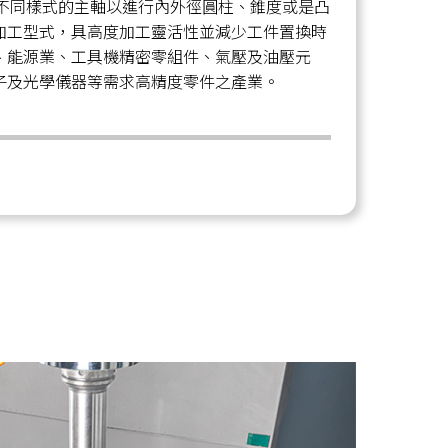
置不同樣式的主軸以進行內外徑圓柱、錐度或是凸
加工型式，具高度加工靈活性並減少工件置換時
、能源業、工具機精密零組件、氣壓及油壓元
子及光學儀器等需求高精度零件之產業。