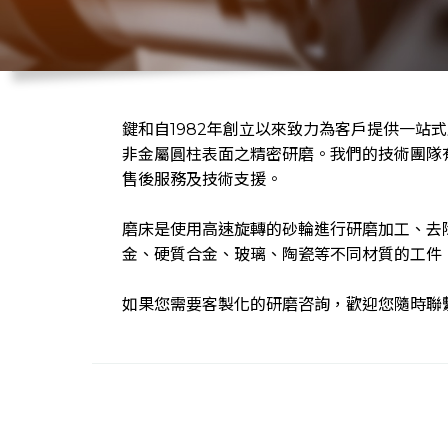
鍵和自1982年創立以來致力為客戶提供一站
非金屬圓柱表面之精密研磨。我們的技術團隊
售後服務及技術支援。
磨床是使用高速旋轉的砂輪進行研磨加工、去
金、硬質合金、玻璃、陶瓷等不同材質的工件
如果您需要客製化的研磨咨詢，歡迎您隨時聯