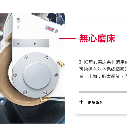
無心磨床
JHC無心磨床系列適
可快速有效地完成精密
業，比如：航太產業、
更多系列