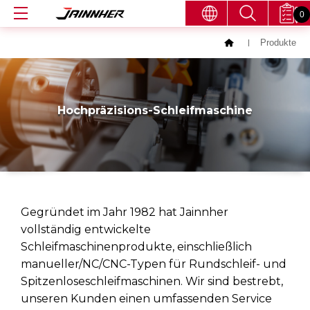
0
Produkte
Hochpräzisions-Schleifmaschine
Gegründet im Jahr 1982 hat Jainnher
vollständig entwickelte
Schleifmaschinenprodukte, einschließlich
manueller/NC/CNC-Typen für Rundschleif- und
Spitzenloseschleifmaschinen. Wir sind bestrebt,
unseren Kunden einen umfassenden Service