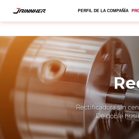
PERFIL DE LA COMPAÑÍA
PR
Re
Rectificadora sin cent
De doble husill