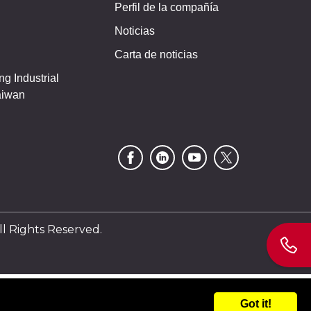
Perfil de la compañía
Noticias
Carta de noticias
g Industrial
aiwan
Rights Reserved.
Got it!