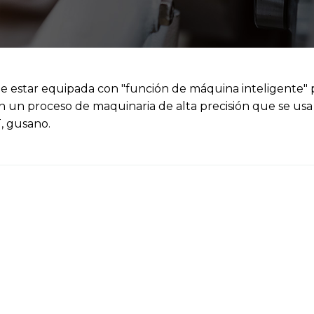
e estar equipada con "función de máquina inteligente" pa
n un proceso de maquinaria de alta precisión que se usa
T, gusano.