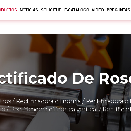
ODUCTOS
NOTICIAS
SOLICITUD
E-CATÁLOGO
VÍDEO
PREGUNTAS
ctificado De Ros
ros / Rectificadora cilíndrica / Rectificadora ci
o / Rectificadora cilíndrica vertical / Rectific