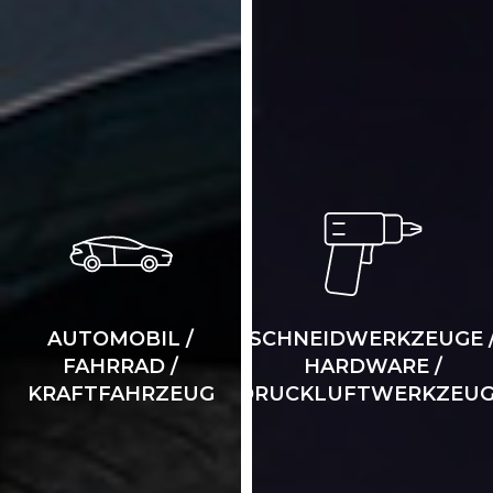
AUTOMOBIL /
SCHNEIDWERKZEUGE 
FAHRRAD /
HARDWARE /
KRAFTFAHRZEUG
DRUCKLUFTWERKZEUG