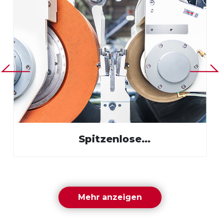
Spitzenlose
Rundschleifmaschine
Mehr anzeigen