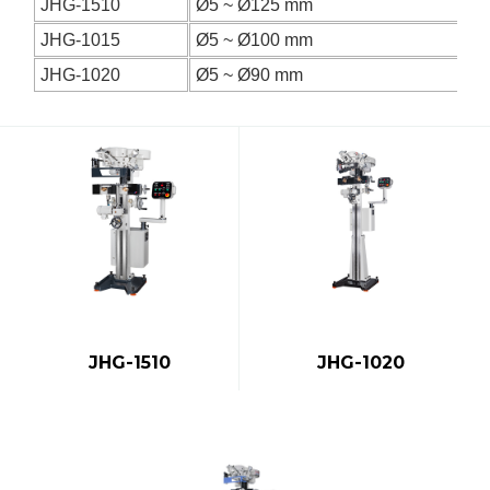
JHG-1510
Ø5 ~ Ø125 mm
JHG-1015
Ø5 ~ Ø100 mm
JHG-1020
Ø5 ~ Ø90 mm
JHG-1510
JHG-1020