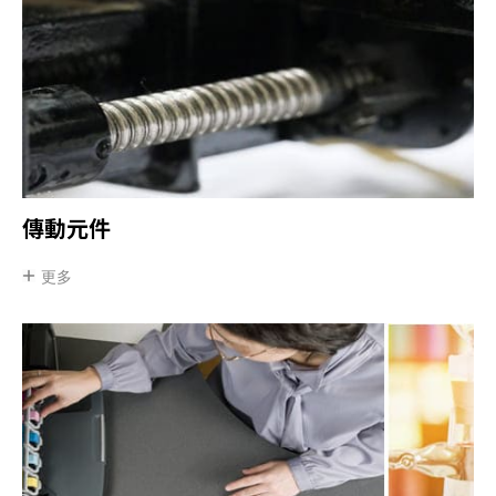
傳動元件
更多