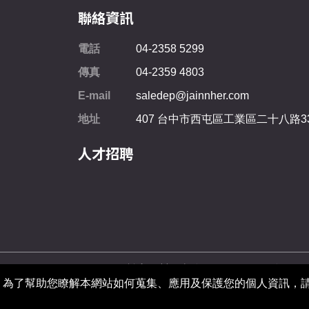
聯絡資訊
電話
04-2358 5299
傳真
04-2359 4803
E-mail
saledep@jainnher.com
地址
407
台中市
西屯區
工業區二十八路3
人才招聘
Copyright © 2026 鍵和機械股份有限公司 版權所有
。為了幫助您瞭解本網站如何蒐集、應用及保護您的個人資訊，