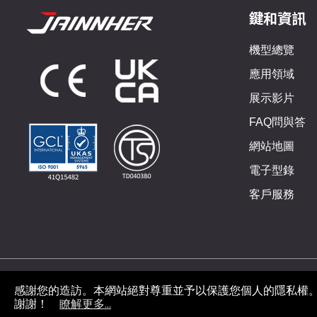
鍵和資訊
機型總覽
應用領域
展示影片
FAQ問與答
網站地圖
電子型錄
客戶服務
感謝您的造訪。本網站絕對尊重並予以保護您個人的隱私權
瞭解更多...
謝謝！