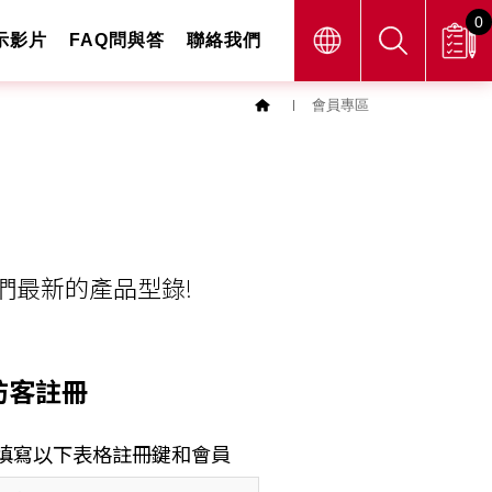
0
示影片
FAQ問與答
聯絡我們
會員專區
們最新的產品型錄!
訪客註冊
請填寫以下表格註冊鍵和會員