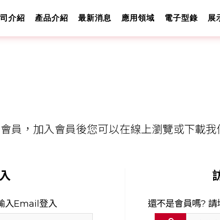
司介紹
產品介紹
最新消息
應用領域
電子型錄
展
會員，加入會員後您可以在線上瀏覽或下載我
入
入Email登入
還不是會員嗎? 