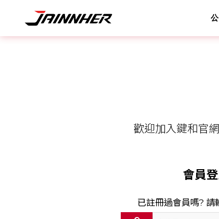
公
歡迎加入鍵和官網
會員登
已註冊過會員嗎? 請輸