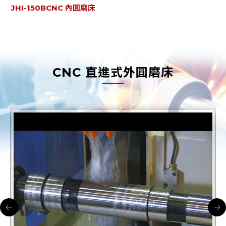
JHI-150CNC 內圓磨床自動化解決方案
J
CNC 直進式外圓磨床