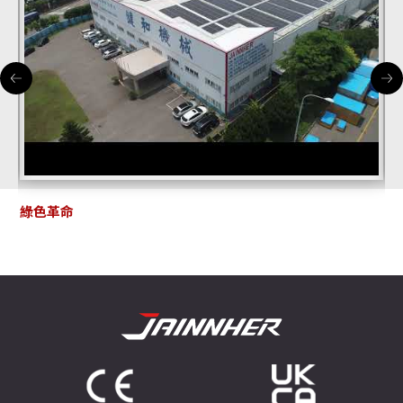
鍵和 @ MTA 2021智慧機械技術發表會
鍵