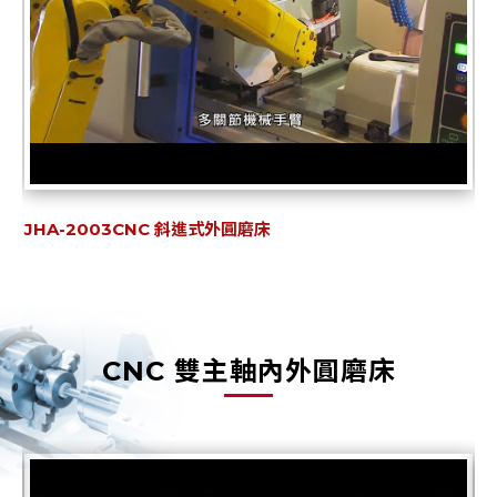
JHA-2003CNC 斜進式外圓磨床
CNC 雙主軸內外圓磨床