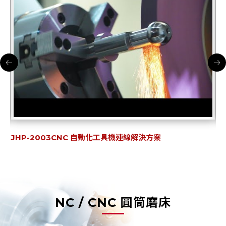
JHC-20S-CNC8 無心磨床自動化解決方案
J
NC / CNC 圓筒磨床