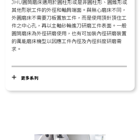
JHU圓筒磨床適用於圓柱形或是非圓柱形、圓錐形或
其他形狀工件的外徑和軸肩端面。與無心磨床不同，
外圓磨床不需要刀板置放工件，而是使用頂針頂住工
件之中心孔，再以主軸砂輪進刀研磨工件表面。一般
圓筒磨床為外徑研磨使用，也有可加裝內徑研磨裝置
的萬能磨床機型以因應工件內徑及內徑斜度研磨需
求。
更多系列