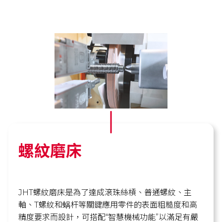
螺紋磨床
JHT螺紋磨床是為了達成滾珠絲槓、普通螺紋、主
軸、T螺紋和蜗杆等關鍵應用零件的表面粗糙度和高
精度要求而設計，可搭配“智慧機械功能”以滿足有嚴