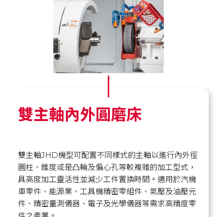
雙主軸內外圓磨床​
雙主軸JHD機型可配置不同樣式的主軸以進行內外徑
圓柱、錐度或是凸輪及偏心孔等較複雜的加工型式，
具高度加工靈活性並減少工件置換時間。適用於汽機
車零件、能源業、工具機精密零組件、氣壓及油壓元
件、精密量測儀器、電子及光學儀器等需求高精度零
件之產業。