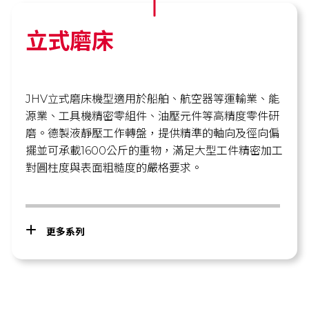
立式磨床
JHV立式磨床機型適用於船舶、航空器等運輸業、能
源業、工具機精密零組件、油壓元件等高精度零件研
磨。德製液靜壓工作轉盤，提供精準的軸向及徑向偏
擺並可承載1600公斤的重物，滿足大型工件精密加工
對圓柱度與表面粗糙度的嚴格要求。
更多系列