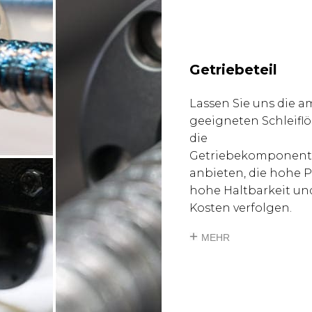
Getriebeteil
Lassen Sie uns die a
geeigneten Schleifl
die
Getriebekomponent
anbieten, die hohe P
hohe Haltbarkeit un
Kosten verfolgen.
MEHR