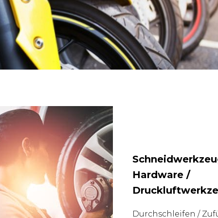
Schneidwerkzeu
Hardware /
Druckluftwerkz
Durchschleifen / Zuf