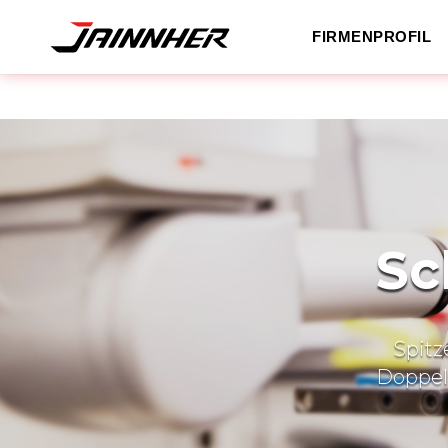
FIRMENPROFIL
Sc
Spitz
Doppels