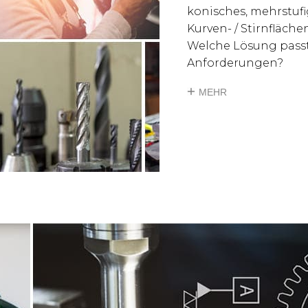
konisches, mehrstuf
Kurven- / Stirnfläche
Welche Lösung passt
Anforderungen?
MEHR