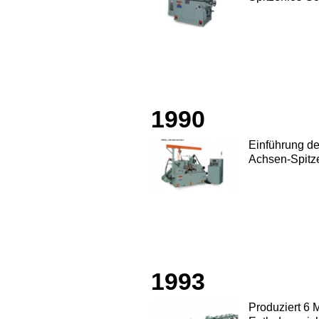
1990
Einführung d
Achsen-Spitz
1993
Produziert 6 