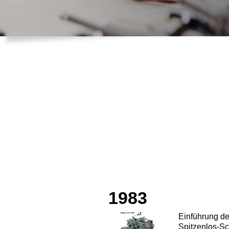
1983
Einführung d
Spitzenlos-S