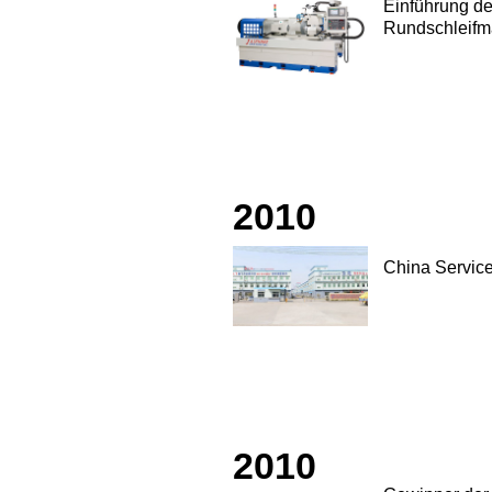
Einführung d
Rundschleifm
2010
China Service
2010