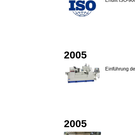
Erfüllt ISO-9
2005
Einführung de
2005