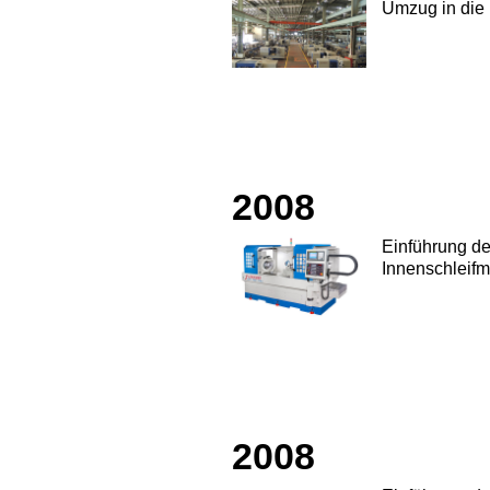
Umzug in die 
2008
Einführung d
Innenschleif
2008