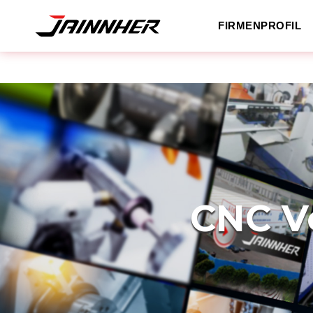
FIRMENPROFIL
CNC V