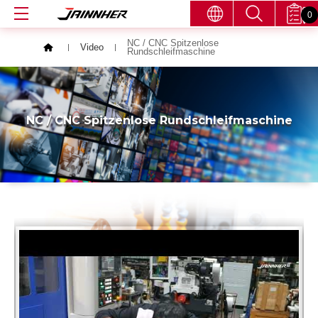
0
NC / CNC Spitzenlose
Video
Rundschleifmaschine
NC / CNC Spitzenlose Rundschleifmaschine