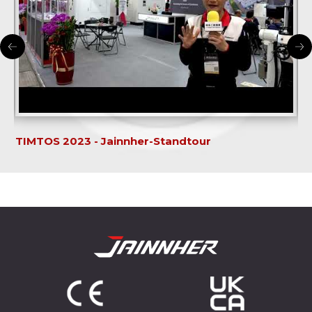
TIMTOS 2023 - Jainnher-Standtour
Ja