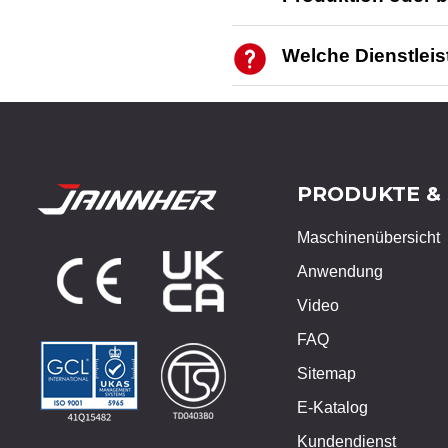
Welche Dienstlei
PRODUKTE &
Maschinenübersicht
Anwendung
Video
FAQ
Sitemap
E-Katalog
Kundendienst