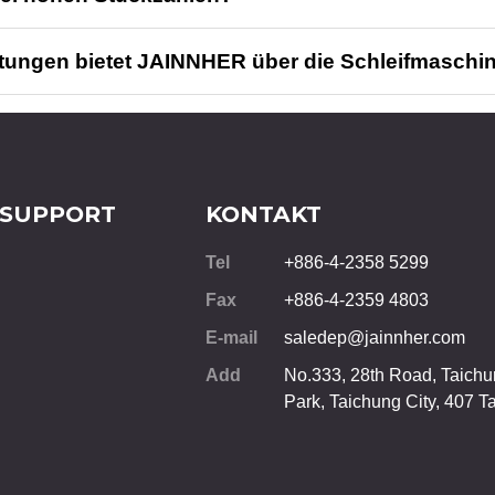
stungen bietet JAINNHER über die Schleifmaschi
 SUPPORT
KONTAKT
Tel
+886-4-2358 5299
Fax
+886-4-2359 4803
E-mail
saledep@jainnher.com
Add
No.333, 28th Road, Taichun
Park,
Taichung City
,
407
T