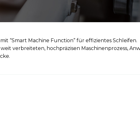
t “Smart Machine Function” für effizientes Schleifen.
 weit verbreiteten, hochpräzisen Maschinenprozess, A
cke.