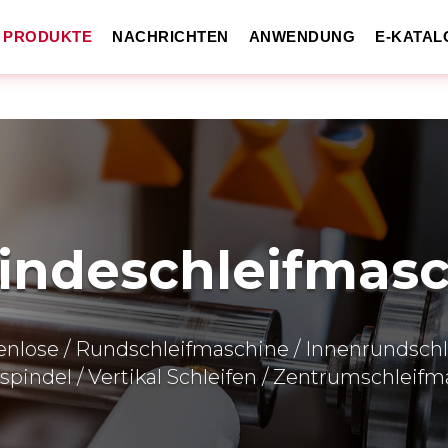
PRODUKTE
NACHRICHTEN
ANWENDUNG
E-KATAL
indeschleifmasc
enlose / Rundschleifmaschine / Innenrundschl
pindel / Vertikal Schleifen / Zentrumschleif