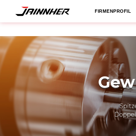
FIRMENPROFIL
Gew
Spitz
Doppels