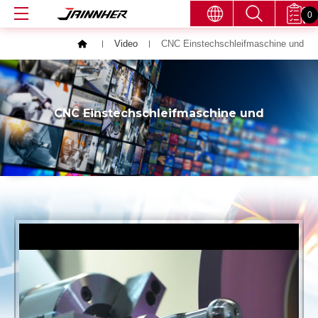
0
Video
CNC Einstechschleifmaschine und
CNC Einstechschleifmaschine und