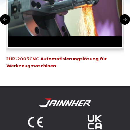
JHP-2003CNC Automatisierungslösung für
J
Werkzeugmaschinen