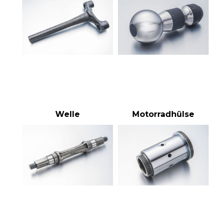
Welle
Motorradhülse