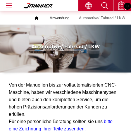
0
Anwendung
Automotive/ Fahrrad / LKW
Automotive/ Fahrrad / LKW
Von der Manuellen bis zur vollautomatisierten CNC-
Maschine, haben wir verschiedene Maschinentypen
und bieten auch den kompletten Service, um die
hohen Präzisionsanforderungen der Kunden zu
erfüllen.
Für eine persönliche Beratung sollten sie uns
bitte
eine Zeichnung Ihrer Teile zusenden.