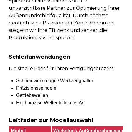
Spitzenschleifmaschinen sind der
unverzichtbare Partner zur Optimierung Ihrer
Außenrundschleifqualität. Durch höchste
geometrische Präzision der Zentrierbohrung
steigern wir Ihre Effizienz und senken die
Produktionskosten spürbar.
Schleifanwendungen
Die stabile Basis für Ihren Fertigungsprozess:
Schneidwerkzeuge / Werkzeughalter
Präzisionsspindeln
Getriebewellen
Hochpräzise Wellenteile aller Art
Leitfaden zur Modellauswahl
Modell
Werkstück-Außendurchmesser