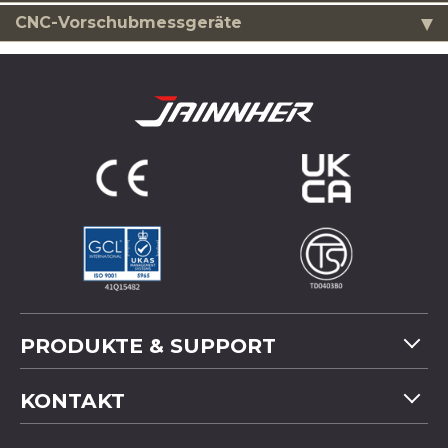
CNC-Vorschubmessgeräte
PRODUKTE & SUPPORT
Maschinenübersicht
KONTAKT
Anwendung
Tel
+886-4-2358 5299