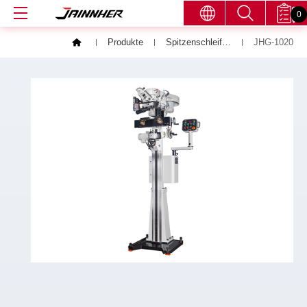
0
Produkte
Spitzenschleifmaschinen
JHG-1020