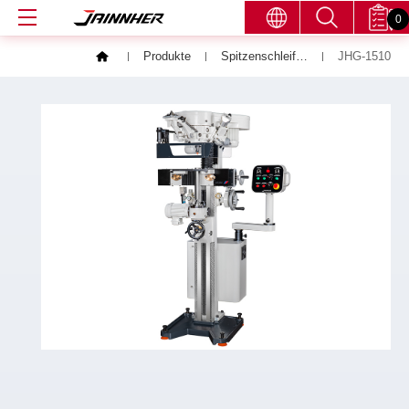
0
Produkte
Spitzenschleifmaschinen
JHG-1510